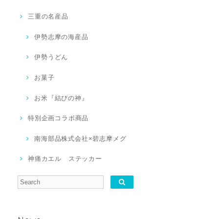
三重の名産品
伊勢志摩の海産品
伊勢うどん
お菓子
お米『結びの神』
特別企画コラボ商品
南海部品株式会社×碧志摩メグ
神痛カエル ステッカー