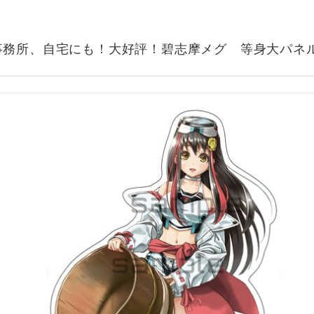
事務所、自宅にも！大好評！碧志摩メグ 等身大パネ