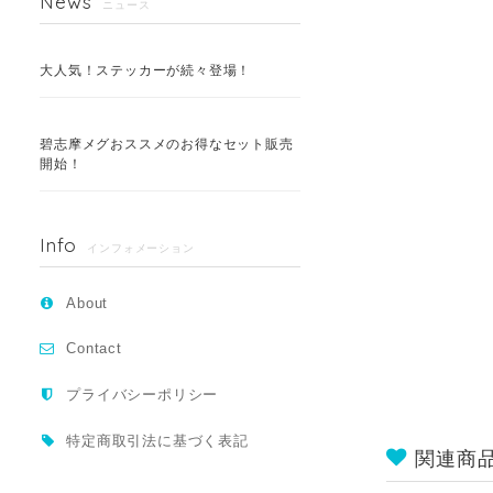
News
ニュース
大人気！ステッカーが続々登場！
碧志摩メグおススメのお得なセット販売
開始！
Info
インフォメーション
About
Contact
プライバシーポリシー
特定商取引法に基づく表記
関連商