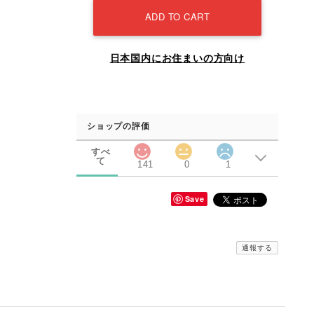
ADD TO CART
日本国内にお住まいの方向け
ショップの評価
すべ
て
141
0
1
Save
通報する