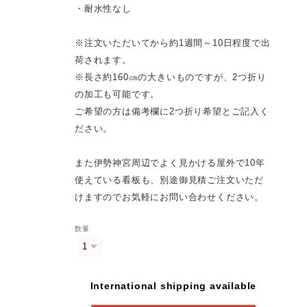
・耐水性なし
※注文いただいてから約1週間～10日程度で出
荷されます。
※長さ約160㎝の大きいものですが、2つ折り
の加工も可能です。
ご希望の方は備考欄に2つ折り希望とご記入く
ださい。
また伊勢神宮周辺でよく見かける屋外で10年
使えている看板も、別途御見積ご注文いただ
けますのでお気軽にお問い合わせください。
数量
International shipping available