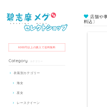
店舗や
料込〕
6000円以上の購入で送料無料
Category
カテゴリー
衣装別カテゴリー
海女
巫女
レースクイーン