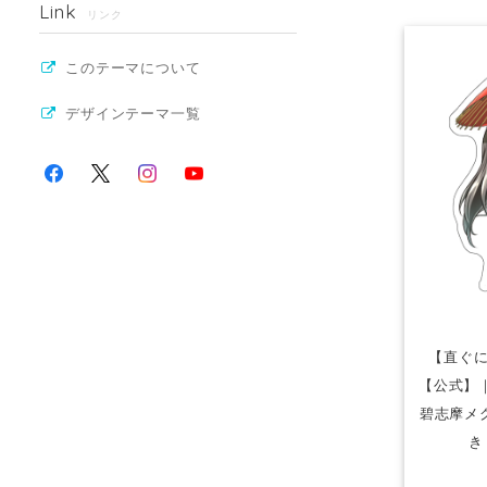
Link
リンク
このテーマについて
デザインテーマ一覧
【直ぐに
【公式】
碧志摩メ
き