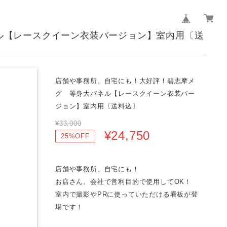
ル【レースクイーン衣装バージョン】室内用〔送
店舗や事務所、自宅にも！大好評！碧志摩メ
グ 等身大パネル【レースクイーン衣装バー
ジョン】室内用〔送料込〕
¥33,000
¥24,750
25%OFF
店舗や事務所、自宅にも！
お店さん、会社で営利目的で使用してOK！
室内で撮影やPRに使っていただける看板が登
場です！