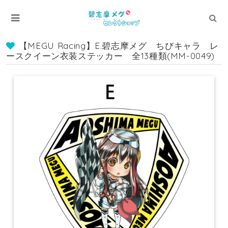
【MEGU Racing】E.碧志摩メグ ちびキャラ レ
ースクイーン衣装ステッカー 全13種類(MM-0049)