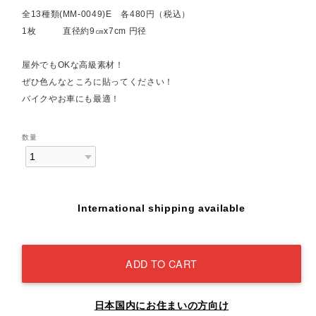
全13種類(MM-0049)E 各480円（税込）
1枚 直径約9㎝x7cm 円径
屋外でもOKな高級素材！
ぜひ色んなところに貼ってください！
バイクやお車にも最適！
数量
International shipping available
ADD TO CART
日本国内にお住まいの方向け