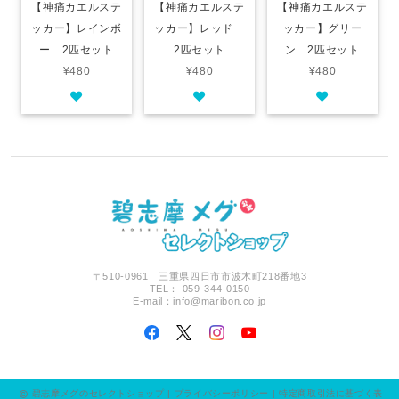
【神痛カエルステ
【神痛カエルステ
【神痛カエルステ
ッカー】レインボ
ッカー】レッド
ッカー】グリー
ー 2匹セット
2匹セット
ン 2匹セット
¥480
¥480
¥480
〒510-0961 三重県四日市市波木町218番地3
TEL： 059-344-0150
E-mail：
info@maribon.co.jp
碧志摩メグのセレクトショップ |
プライバシーポリシー
|
特定商取引法に基づく表