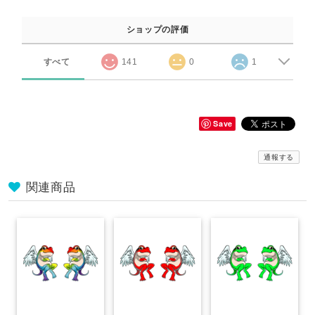
ショップの評価
すべて
141
0
1
Save
通報する
関連商品