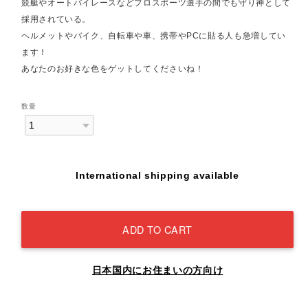
競艇やオートバイレースなどプロスポーツ選手の間でも守り神として
採用されている。
ヘルメットやバイク、自転車や車、携帯やPCに貼る人も急増してい
ます！
あなたのお好きな色をゲットしてくださいね！
数量
International shipping available
ADD TO CART
日本国内にお住まいの方向け