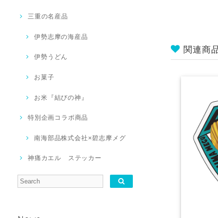
三重の名産品
伊勢志摩の海産品
関連商
伊勢うどん
お菓子
お米『結びの神』
特別企画コラボ商品
南海部品株式会社×碧志摩メグ
神痛カエル ステッカー