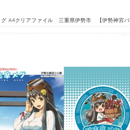
メグ A4クリアファイル 三重県伊勢市 【伊勢神宮