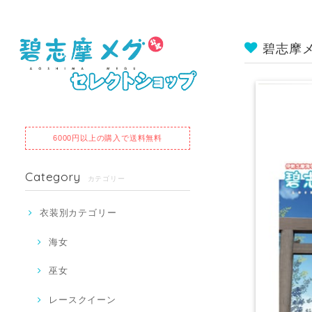
碧志摩
6000円以上の購入で送料無料
Category
カテゴリー
衣装別カテゴリー
海女
巫女
レースクイーン