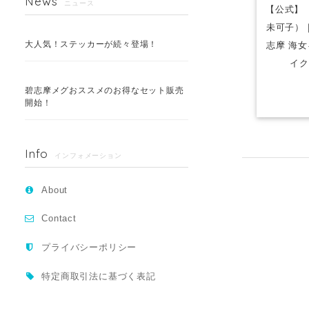
News
ニュース
【公式】【
未可子）
大人気！ステッカーが続々登場！
志摩 海
イク
碧志摩メグおススメのお得なセット販売
開始！
Info
インフォメーション
About
Contact
プライバシーポリシー
特定商取引法に基づく表記