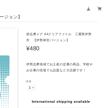
バージョン】
碧志摩メグ A4クリアファイル 三重県伊勢
市 【伊勢神宮バージョン】
¥480
伊勢志摩地域でお土産の定番の商品。学校や
お仕事の現場でも話題など大活躍です！
数量
International shipping available