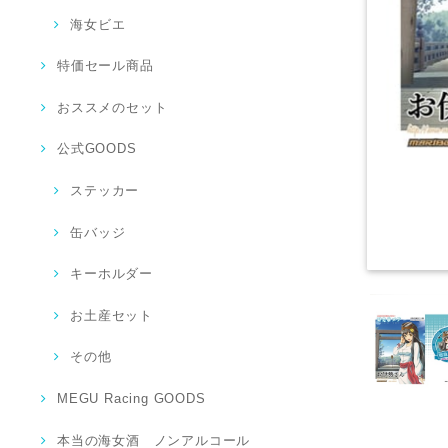
海女ビエ
特価セール商品
おススメのセット
公式GOODS
ステッカー
缶バッジ
キーホルダー
お土産セット
その他
MEGU Racing GOODS
本当の海女酒 ノンアルコール