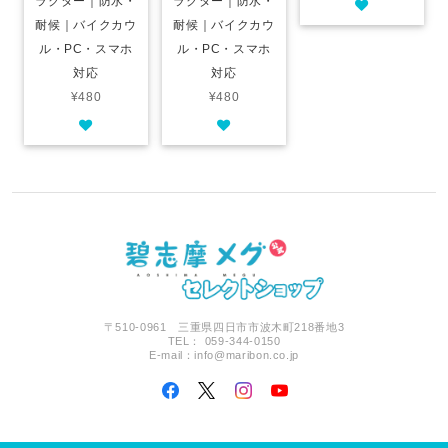
ラクター｜防水・
ラクター｜防水・
耐候｜バイクカウ
耐候｜バイクカウ
ル・PC・スマホ
ル・PC・スマホ
対応
対応
¥480
¥480
〒510-0961 三重県四日市市波木町218番地3
TEL： 059-344-0150
E-mail：
info@maribon.co.jp