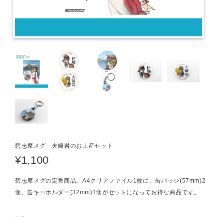
碧志摩メグ 夫婦岩のお土産セット
¥1,100
碧志摩メグの定番商品。A4クリアファイル1枚に、缶バッジ(57mm)2
個、缶キーホルダー(32mm)1個がセットになってお得な商品です。