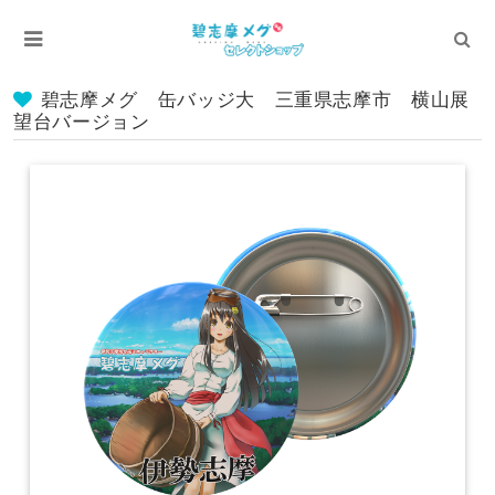
碧志摩メグ 缶バッジ大 三重県志摩市 横山展
望台バージョン