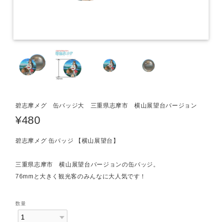
碧志摩メグ 缶バッジ大 三重県志摩市 横山展望台バージョン
¥480
碧志摩メグ 缶バッジ 【横山展望台】
三重県志摩市 横山展望台バージョンの缶バッジ。
76mmと大きく観光客のみんなに大人気です！
数量