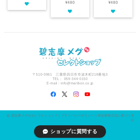
¥480
¥480
〒510-0961 三重県四日市市波木町218番地3
TEL： 059-344-0150
E-mail：
info@maribon.co.jp
碧志摩メグのセレクトショップ |
プライバシーポリシー
|
特定商取引法に基づく表
記
ショップに質問する