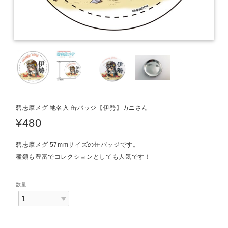
碧志摩メグ 地名入 缶バッジ【伊勢】カニさん
¥480
碧志摩メグ 57mmサイズの缶バッジです。
種類も豊富でコレクションとしても人気です！
数量