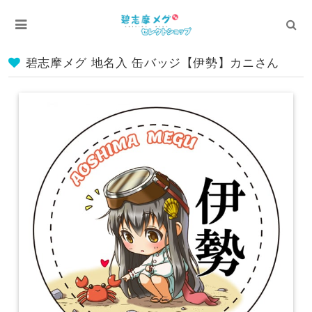
碧志摩メグ 地名入 缶バッジ【伊勢】カニさん