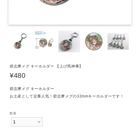
碧志摩メグ キーホルダー 【上げ馬神事】
¥480
碧志摩メグ キーホルダー
お土産として定番人気！碧志摩メグの32mmキーホルダーです！
数量