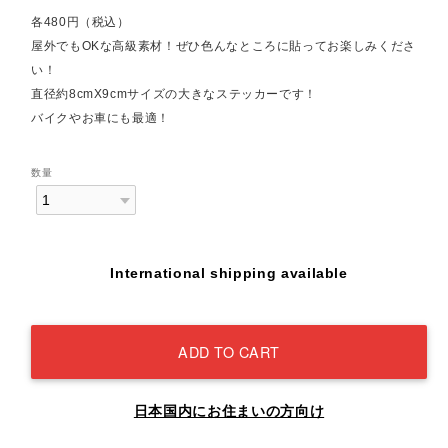
各480円（税込）
屋外でもOKな高級素材！ぜひ色んなところに貼ってお楽しみくださ
い！
直径約8cmX9cmサイズの大きなステッカーです！
バイクやお車にも最適！
数量
International shipping available
ADD TO CART
日本国内にお住まいの方向け