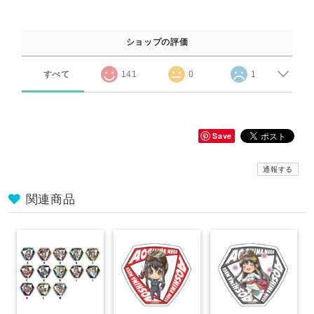
ショップの評価
すべて
141
0
1
Save
通報する
関連商品