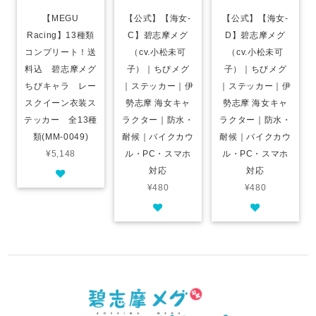
【MEGU
【公式】【海女-
【公式】【海女-
Racing】13種類
C】碧志摩メグ
D】碧志摩メグ
コンプリート！送
（cv.小松未可
（cv.小松未可
料込 碧志摩メグ
子）｜ちびメグ
子）｜ちびメグ
ちびキャラ レー
｜ステッカー｜伊
｜ステッカー｜伊
スクイーン衣装ス
勢志摩 海女キャ
勢志摩 海女キャ
テッカー 全13種
ラクター｜防水・
ラクター｜防水・
類(MM-0049)
耐候｜バイクカウ
耐候｜バイクカウ
¥5,148
ル・PC・スマホ
ル・PC・スマホ
対応
対応
¥480
¥480