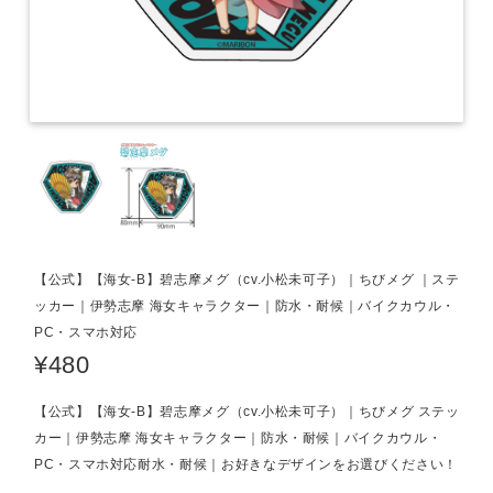
【公式】【海女-B】碧志摩メグ（cv.小松未可子）｜ちびメグ ｜ステ
ッカー｜伊勢志摩 海女キャラクター｜防水・耐候｜バイクカウル・
PC・スマホ対応
¥480
【公式】【海女-B】碧志摩メグ（cv.小松未可子）｜ちびメグ ステッ
カー｜伊勢志摩 海女キャラクター｜防水・耐候｜バイクカウル・
PC・スマホ対応耐水・耐候｜お好きなデザインをお選びください！