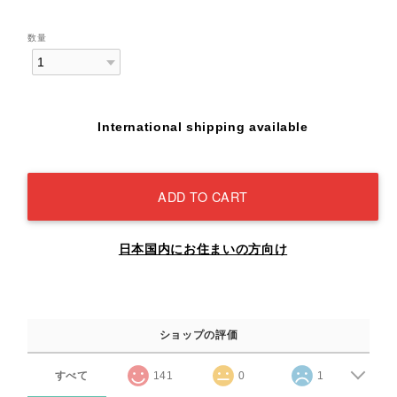
数量
International shipping available
ADD TO CART
日本国内にお住まいの方向け
ショップの評価
すべて
141
0
1