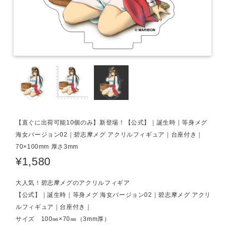
【直ぐに出荷可能10個のみ】新登場！【公式】｜誕生時｜等身メグ
海女バージョン02｜碧志摩メグ アクリルフィギュア｜台座付き｜
70×100mm 厚さ3mm
¥1,580
大人気！碧志摩メグのアクリルフィギア
【公式】｜誕生時｜等身メグ 海女バージョン02｜碧志摩メグ アクリ
ルフィギュア｜台座付き｜
サイズ 100㎜×70㎜（3mm厚）